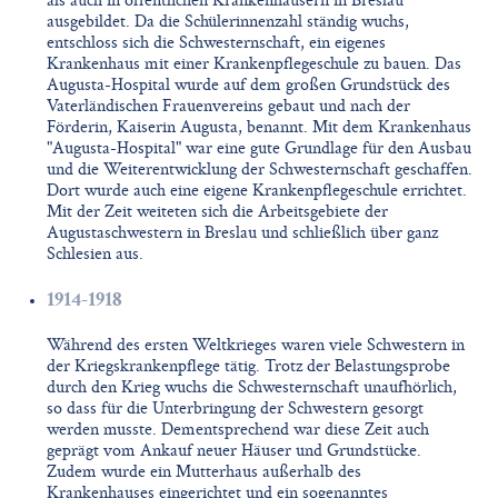
als auch in öffentlichen Krankenhäusern in Breslau
ausgebildet. Da die Schülerinnenzahl ständig wuchs,
entschloss sich die Schwesternschaft, ein eigenes
Krankenhaus mit einer Krankenpflegeschule zu bauen. Das
Augusta-Hospital wurde auf dem großen Grundstück des
Vaterländischen Frauenvereins gebaut und nach der
Förderin, Kaiserin Augusta, benannt. Mit dem Krankenhaus
"Augusta-Hospital" war eine gute Grundlage für den Ausbau
und die Weiterentwicklung der Schwesternschaft geschaffen.
Dort wurde auch eine eigene Krankenpflegeschule errichtet.
Mit der Zeit weiteten sich die Arbeitsgebiete der
Augustaschwestern in Breslau und schließlich über ganz
Schlesien aus.
1914-1918
Während des ersten Weltkrieges waren viele Schwestern in
der Kriegskrankenpflege tätig. Trotz der Belastungsprobe
durch den Krieg wuchs die Schwesternschaft unaufhörlich,
so dass für die Unterbringung der Schwestern gesorgt
werden musste. Dementsprechend war diese Zeit auch
geprägt vom Ankauf neuer Häuser und Grundstücke.
Zudem wurde ein Mutterhaus außerhalb des
Krankenhauses eingerichtet und ein sogenanntes