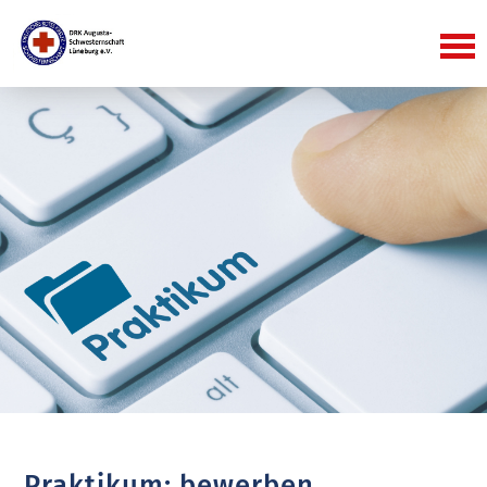
Praktikum: bewerben,