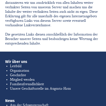
distanzieren wir uns ausdrücklich von allen Inhalten weiter
verlinkter Seiten von unserem Server und machen uns die
Inhalte der weiter verlinkten Seiten auch nicht zu eigen. Diese
Erklärung gilt für alle innerhalb des eigenen Internetangebots
verfügbaren Links von diesem Server sowie eventuell
vorhandene Linkverzeichnisse.
Die gesetzten Links dienen ausschließlich der Information der
Besucher unserer Seiten und beabsichtigen keine Wertung der
entsprechenden Inhalte.
Wir über uns
Leitbild
Organisation
Geschichte
Mitglied werden
Familienfreundlichkeit
Unsere Geschäftsstelle im Augusta-Haus
News
Aus der Schwesternschaft