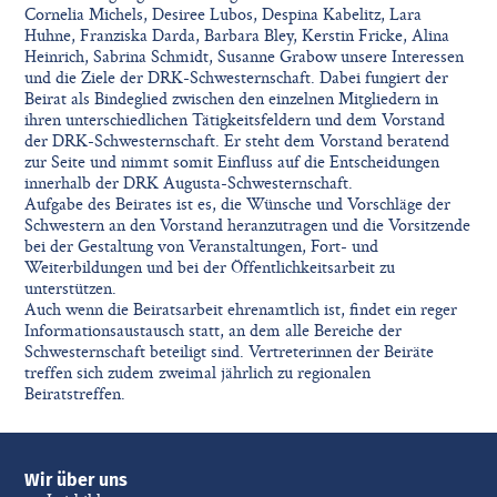
Cornelia Michels, Desiree Lubos, Despina Kabelitz, Lara
Huhne, Franziska Darda, Barbara Bley, Kerstin Fricke, Alina
Heinrich, Sabrina Schmidt, Susanne Grabow unsere Interessen
und die Ziele der DRK-Schwesternschaft. Dabei fungiert der
Beirat als Bindeglied zwischen den einzelnen Mitgliedern in
ihren unterschiedlichen Tätigkeitsfeldern und dem Vorstand
der DRK-Schwesternschaft. Er steht dem Vorstand beratend
zur Seite und nimmt somit Einfluss auf die Entscheidungen
innerhalb der DRK Augusta-Schwesternschaft.
Aufgabe des Beirates ist es, die Wünsche und Vorschläge der
Schwestern an den Vorstand heranzutragen und die Vorsitzende
bei der Gestaltung von Veranstaltungen, Fort- und
Weiterbildungen und bei der Öffentlichkeitsarbeit zu
unterstützen.
Auch wenn die Beiratsarbeit ehrenamtlich ist, findet ein reger
Informationsaustausch statt, an dem alle Bereiche der
Schwesternschaft beteiligt sind. Vertreterinnen der Beiräte
treffen sich zudem zweimal jährlich zu regionalen
Beiratstreffen.
Wir über uns