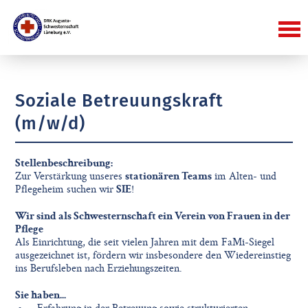
Soziale Betreuungskraft
(m/w/d)
Stellenbeschreibung:
Zur Verstärkung unseres
stationären Teams
im Alten- und
Pflegeheim suchen wir
SIE
!
Wir sind als Schwesternschaft ein Verein von Frauen in der
Pflege
Als Einrichtung, die seit vielen Jahren mit dem FaMi-Siegel
ausgezeichnet ist, fördern wir insbesondere den Wiedereinstieg
ins Berufsleben nach Erziehungszeiten.
Sie haben...