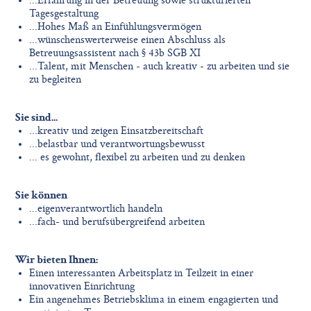
...Erfahrung in der Betreuung sowie strukturierten
Tagesgestaltung
...Hohes Maß an Einfühlungsvermögen
...wünschenswerterweise einen Abschluss als
Betreuungsassistent nach § 43b SGB XI
...Talent, mit Menschen - auch kreativ - zu arbeiten und sie
zu begleiten
Sie sind...
...kreativ und zeigen Einsatzbereitschaft
...belastbar und verantwortungsbewusst
... es gewohnt, flexibel zu arbeiten und zu denken
Sie können
...eigenverantwortlich handeln
...fach- und berufsübergreifend arbeiten
Wir bieten Ihnen:
Einen interessanten Arbeitsplatz in Teilzeit in einer
innovativen Einrichtung
Ein angenehmes Betriebsklima in einem engagierten und